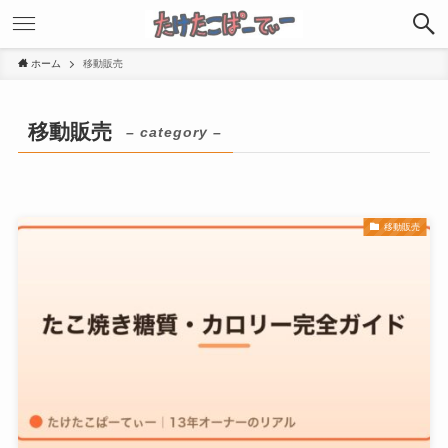
ホーム
移動販売
移動販売
– category –
移動販売